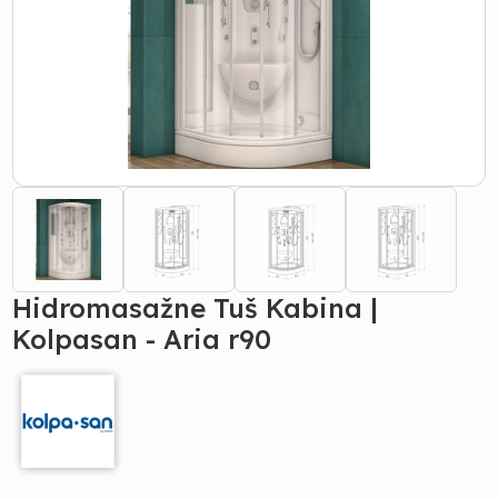
Hidromasažne Tuš Kabina |
Kolpasan - Aria r90