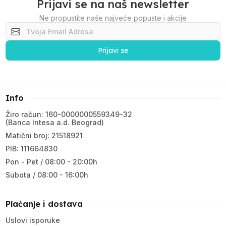
Prijavi se na naš newsletter
Ne propustite naše najveće popuste i akcije
Prijavi se
Info
Žiro račun: 160-0000000559349-32
(Banca Intesa a.d. Beograd)
Matični broj: 21518921
PIB: 111664830
Pon - Pet / 08:00 - 20:00h
Subota / 08:00 - 16:00h
Plaćanje i dostava
Uslovi isporuke