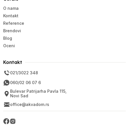
O nama
Kontakt
Reference
Brendovi
Blog
Oceni
Kontakt
021/3022 348
060/02 06 07 6
Bulevar Patrijarha Pavla 115,
Novi Sad
office@akvadom.rs