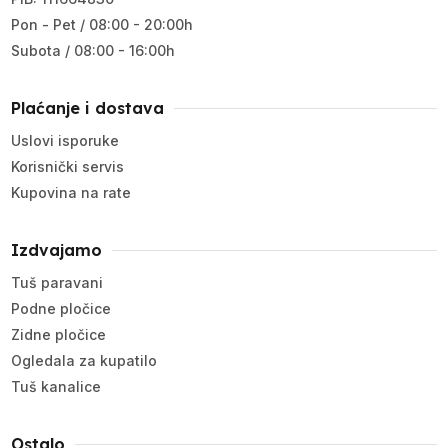
Pon - Pet / 08:00 - 20:00h
Subota / 08:00 - 16:00h
Plaćanje i dostava
Uslovi isporuke
Korisnički servis
Kupovina na rate
Izdvajamo
Tuš paravani
Podne pločice
Zidne pločice
Ogledala za kupatilo
Tuš kanalice
Ostalo