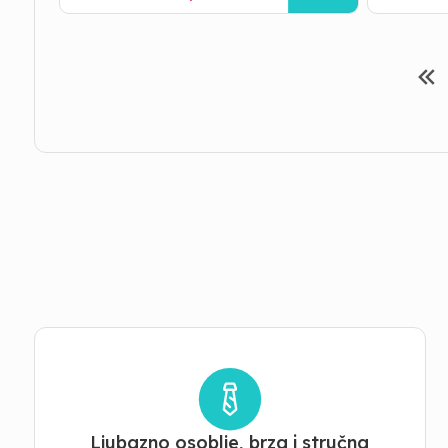
Ljubazno osoblje, brza i stručna