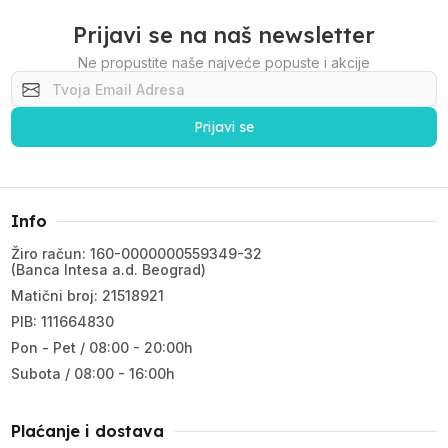
Prijavi se na naš newsletter
Ne propustite naše najveće popuste i akcije
Prijavi se
Info
Žiro račun: 160-0000000559349-32
(Banca Intesa a.d. Beograd)
Matični broj: 21518921
PIB: 111664830
Pon - Pet / 08:00 - 20:00h
Subota / 08:00 - 16:00h
Plaćanje i dostava