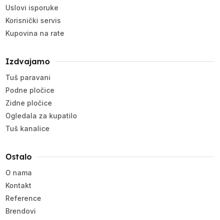
Uslovi isporuke
Korisnički servis
Kupovina na rate
Izdvajamo
Tuš paravani
Podne pločice
Zidne pločice
Ogledala za kupatilo
Tuš kanalice
Ostalo
O nama
Kontakt
Reference
Brendovi