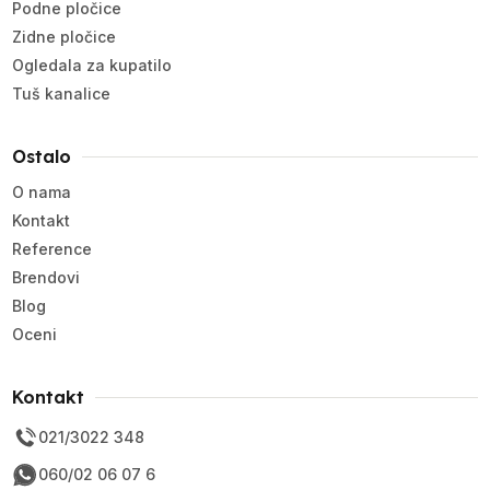
Podne pločice
Zidne pločice
Ogledala za kupatilo
Tuš kanalice
Ostalo
O nama
Kontakt
Reference
Brendovi
Blog
Oceni
Kontakt
021/3022 348
060/02 06 07 6