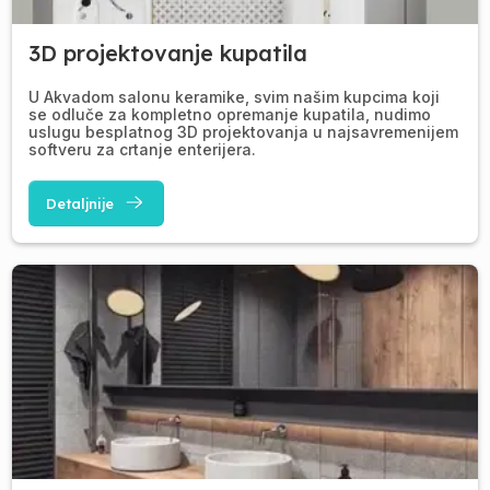
3D projektovanje kupatila
U Akvadom salonu keramike, svim našim kupcima koji
se odluče za kompletno opremanje kupatila, nudimo
uslugu besplatnog 3D projektovanja u najsavremenijem
softveru za crtanje enterijera.
Detaljnije