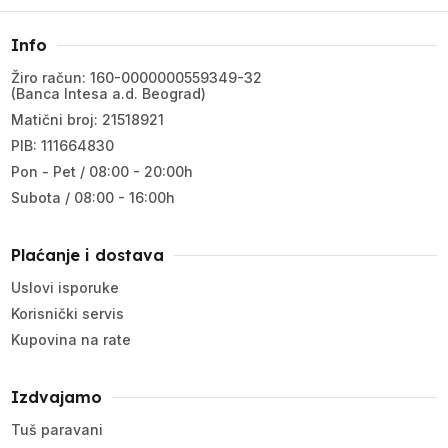
Info
Žiro račun: 160-0000000559349-32
(Banca Intesa a.d. Beograd)
Matični broj: 21518921
PIB: 111664830
Pon - Pet / 08:00 - 20:00h
Subota / 08:00 - 16:00h
Plaćanje i dostava
Uslovi isporuke
Korisnički servis
Kupovina na rate
Izdvajamo
Tuš paravani