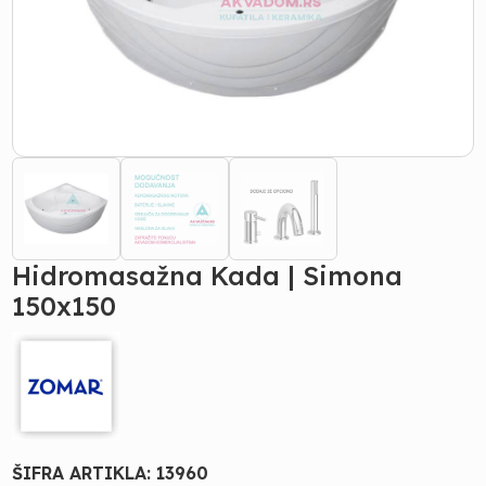
Hidromasažna Kada | Simona
150x150
ŠIFRA ARTIKLA:
13960