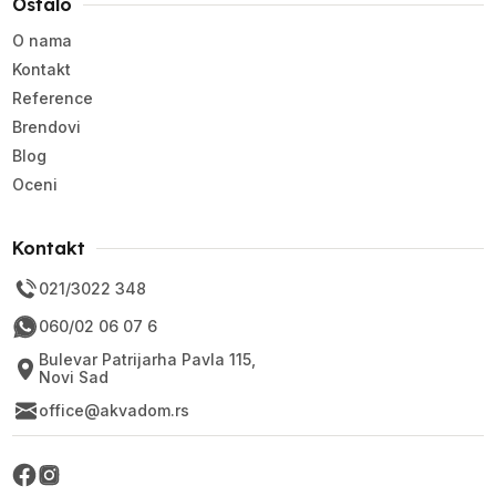
Ostalo
O nama
Kontakt
Reference
Brendovi
Blog
Oceni
Kontakt
021/3022 348
060/02 06 07 6
Bulevar Patrijarha Pavla 115,
Novi Sad
office@akvadom.rs