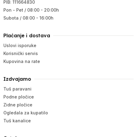
PIB: 111664830
Pon - Pet / 08:00 - 20:00h
Subota / 08:00 - 16:00h
Plaćanje i dostava
Uslovi isporuke
Korisnički servis
Kupovina na rate
Izdvajamo
Tuš paravani
Podne pločice
Zidne pločice
Ogledala za kupatilo
Tuš kanalice