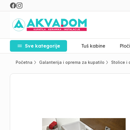
Sve kategorije
Tuš kabine
Ploč
Početna
Galanterija i oprema za kupatilo
Stolice i