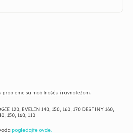
ju probleme sa mobilnošću i ravnotežom.
 120, EVELIN 140, 150, 160, 170 DESTINY 160,
0, 150, 160, 110
zvoda
pogledajte ovde.