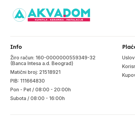
Info
Plać
Žiro račun: 160-0000000559349-32
Uslov
(Banca Intesa a.d. Beograd)
Korisn
Matični broj: 21518921
Kupov
PIB: 111664830
Pon - Pet / 08:00 - 20:00h
Subota / 08:00 - 16:00h