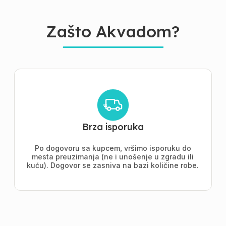
Zašto Akvadom?
Brza isporuka
Po dogovoru sa kupcem, vršimo isporuku do
mesta preuzimanja (ne i unošenje u zgradu ili
kuću). Dogovor se zasniva na bazi količine robe.