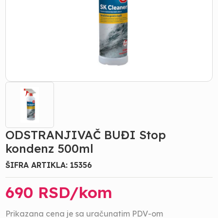
ODSTRANJIVAČ BUĐI Stop
kondenz 500ml
ŠIFRA ARTIKLA:
15356
690
RSD/
kom
Prikazana cena je sa uračunatim PDV-om