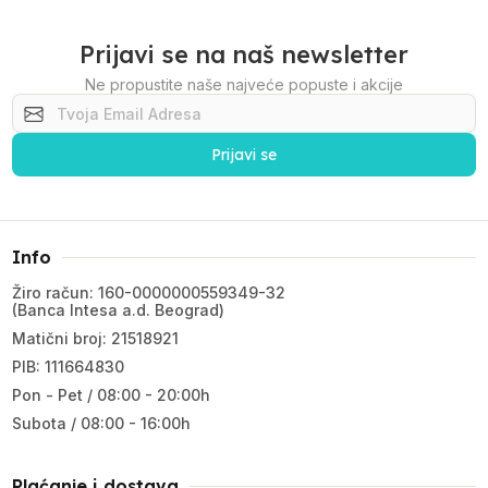
Prijavi se na naš newsletter
Ne propustite naše najveće popuste i akcije
Prijavi se
Info
Žiro račun: 160-0000000559349-32
(Banca Intesa a.d. Beograd)
Matični broj: 21518921
PIB: 111664830
Pon - Pet / 08:00 - 20:00h
Subota / 08:00 - 16:00h
Plaćanje i dostava