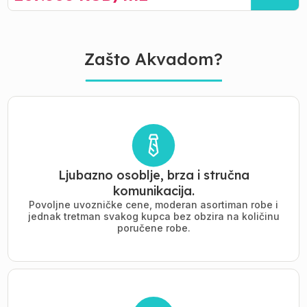
Zašto Akvadom?
Ljubazno osoblje, brza i stručna
komunikacija.
Povoljne uvozničke cene, moderan asortiman robe i
jednak tretman svakog kupca bez obzira na količinu
poručene robe.