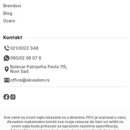
Brendovi
Blog
Oceni
Kontakt
021/3022 348
060/02 06 07 6
Bulevar Patrijarha Pavla 115,
Novi Sad
office@akvadom.rs
Sve cene na ovom sajtu iskazane su u dinarima. PDV je uračunat u cenu.
Akvadom maksimalno koristi sve svoje resurse da Vam svi artikli na
ovom sajtu budu prikazani sa ispravnim nazivima specifikacija,