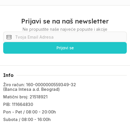
Prijavi se na naš newsletter
Ne propustite naše najveće popuste i akcije
Prijavi se
Info
Žiro račun: 160-0000000559349-32
(Banca Intesa a.d. Beograd)
Matični broj: 21518921
PIB: 111664830
Pon - Pet / 08:00 - 20:00h
Subota / 08:00 - 16:00h