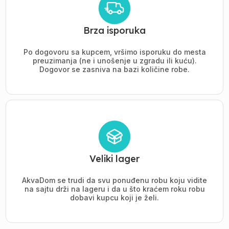
Brza isporuka
Po dogovoru sa kupcem, vršimo isporuku do mesta
preuzimanja (ne i unošenje u zgradu ili kuću).
Dogovor se zasniva na bazi količine robe.
Veliki lager
AkvaDom se trudi da svu ponuđenu robu koju vidite
na sajtu drži na lageru i da u što kraćem roku robu
dobavi kupcu koji je želi.