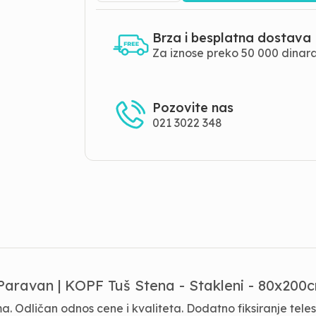
Brza i besplatna dostava
Za iznose preko 50 000 dinar
Pozovite nas
021 3022 348
Paravan | KOPF Tuš Stena - Stakleni - 80x200
Odličan odnos cene i kvaliteta. Dodatno fiksiranje telesk