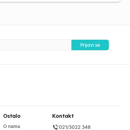
Prijavi se
Ostalo
Kontakt
O nama
021/3022 348