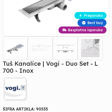
Preporuka
Best buy
Besplatna isporuka
Tuš Kanalice | Vogi - Duo Set - L
700 - Inox
ŠIFRA ARTIKLA:
90535