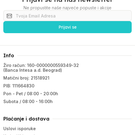
Ne propustite naše najveće popuste i akcije
Prijavi se
Info
Žiro račun: 160-0000000559349-32
(Banca Intesa a.d. Beograd)
Matični broj: 21518921
PIB: 111664830
Pon - Pet / 08:00 - 20:00h
Subota / 08:00 - 16:00h
Plaćanje i dostava
Uslovi isporuke