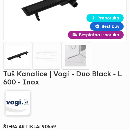
Preporuka
Best buy
Besplatna isporuka
Tuš Kanalice | Vogi - Duo Black - L
600 - Inox
ŠIFRA ARTIKLA:
90539