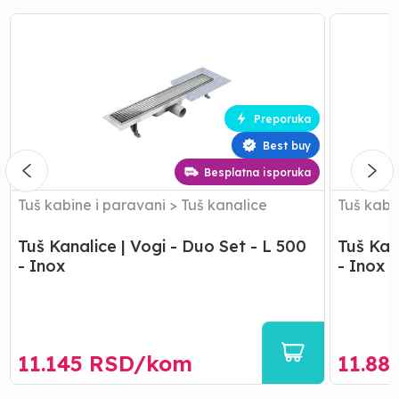
Tuš
Tuš
Kanalice
Kanalice
|
|
Vogi
Vogi
-
-
Duo
Duo
Preporuka
Set
Set
Best buy
-
-
L
L
Besplatna isporuka
500
600
-
-
Tuš kabine i paravani
>
Tuš kanalice
Tuš kabi
Inox
Inox
Tuš Kanalice | Vogi - Duo Set - L 500
Tuš Kan
- Inox
- Inox
11.145
RSD/
kom
11.88