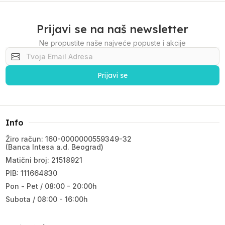
Prijavi se na naš newsletter
Ne propustite naše najveće popuste i akcije
Prijavi se
Info
Žiro račun: 160-0000000559349-32
(Banca Intesa a.d. Beograd)
Matični broj: 21518921
PIB: 111664830
Pon - Pet / 08:00 - 20:00h
Subota / 08:00 - 16:00h