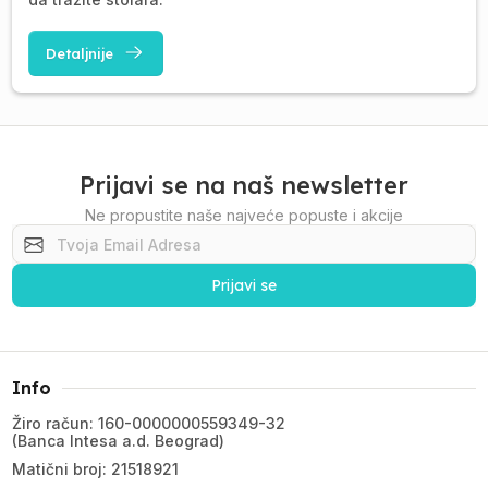
Detaljnije
Prijavi se na naš newsletter
Ne propustite naše najveće popuste i akcije
Prijavi se
Info
Žiro račun: 160-0000000559349-32
(Banca Intesa a.d. Beograd)
Matični broj: 21518921