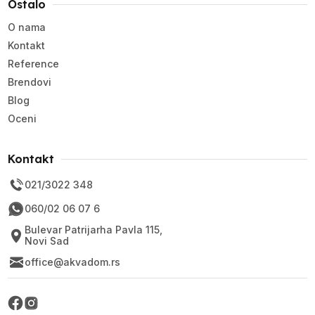
Ostalo
O nama
Kontakt
Reference
Brendovi
Blog
Oceni
Kontakt
021/3022 348
060/02 06 07 6
Bulevar Patrijarha Pavla 115,
Novi Sad
office@akvadom.rs