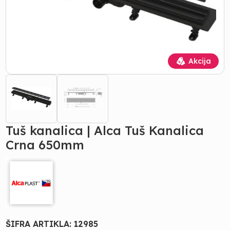
Akcija
Tuš kanalica | Alca Tuš Kanalica
Crna 650mm
ŠIFRA ARTIKLA:
12985