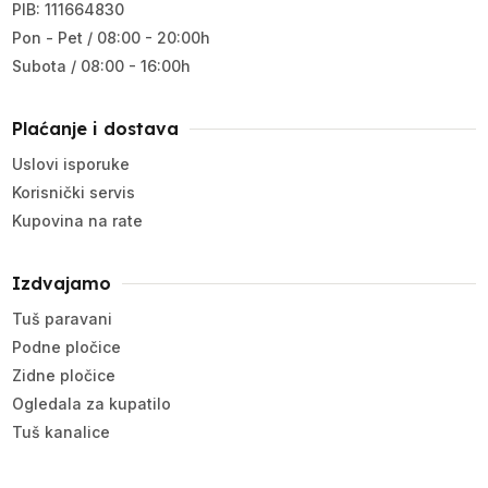
PIB: 111664830
Pon - Pet / 08:00 - 20:00h
Subota / 08:00 - 16:00h
Plaćanje i dostava
Uslovi isporuke
Korisnički servis
Kupovina na rate
Izdvajamo
Tuš paravani
Podne pločice
Zidne pločice
Ogledala za kupatilo
Tuš kanalice