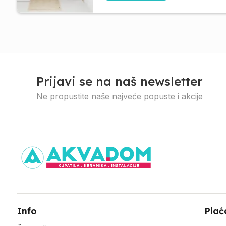
Prijavi se na naš newsletter
Ne propustite naše najveće popuste i akcije
Info
Plać