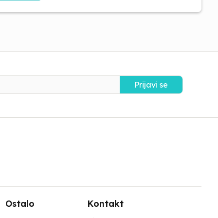
Prijavi se
Ostalo
Kontakt