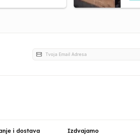
anje i dostava
Izdvajamo