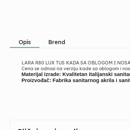
Opis
Brend
LARA R80 LUX TUS KADA SA OBLOGOM I NOS
Cena se odnosi na verziju kade sa oblogom i no
Materijal izrade: Kvalitetan italijanski sanitar
Proizvođač: Fabrika sanitarnog akrila i sa