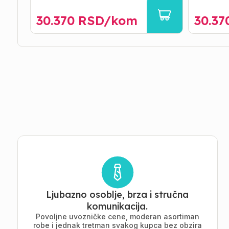
30.370
RSD/
kom
30.37
Ljubazno osoblje, brza i stručna
komunikacija.
Povoljne uvozničke cene, moderan asortiman
robe i jednak tretman svakog kupca bez obzira