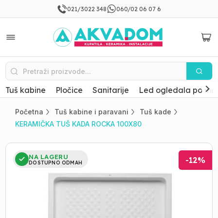
021/3022 348
060/02 06 07 6
Tuš kabine
Pločice
Sanitarije
Led ogledala po mer
Početna
Tuš kabine i paravani
Tuš kade
KERAMIČKA TUŠ KADA ROCKA 100X80
NA LAGERU
-
12
%
DOSTUPNO ODMAH