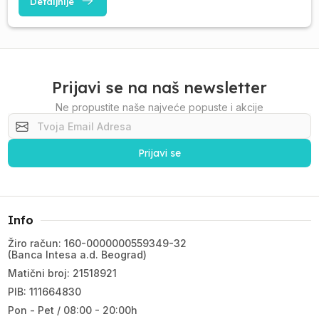
Detaljnije
Prijavi se na naš newsletter
Ne propustite naše najveće popuste i akcije
Prijavi se
Info
Žiro račun: 160-0000000559349-32
(Banca Intesa a.d. Beograd)
Matični broj: 21518921
PIB: 111664830
Pon - Pet / 08:00 - 20:00h