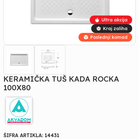
Ultra akcija
Kraj zaliha
Poslednji komad
KERAMIČKA TUŠ KADA ROCKA
100X80
ŠIFRA ARTIKLA:
14431