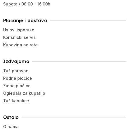
Subota / 08:00 - 16:00h
Plaćanje i dostava
Uslovi isporuke
Korisnički servis
Kupovina na rate
Izdvajamo
Tuš paravani
Podne pločice
Zidne pločice
Ogledala za kupatilo
Tuš kanalice
Ostalo
O nama