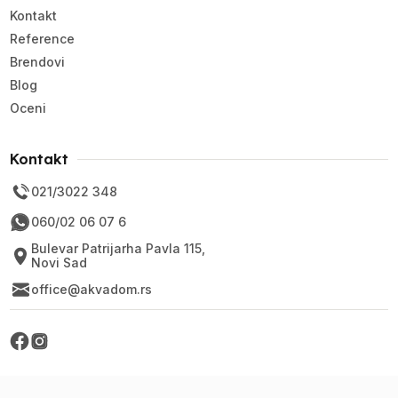
Kontakt
Reference
Brendovi
Blog
Oceni
Kontakt
021/3022 348
060/02 06 07 6
Bulevar Patrijarha Pavla 115,
Novi Sad
office@akvadom.rs