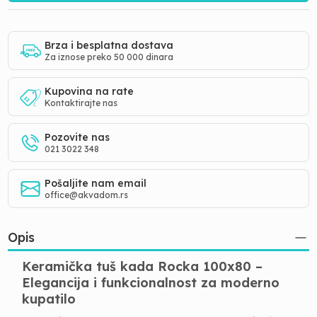
Brza i besplatna dostava
Za iznose preko 50 000 dinara
Kupovina na rate
Kontaktirajte nas
Pozovite nas
021 3022 348
Pošaljite nam email
office@akvadom.rs
Opis
Keramička tuš kada Rocka 100x80 –
Elegancija i funkcionalnost za moderno
kupatilo