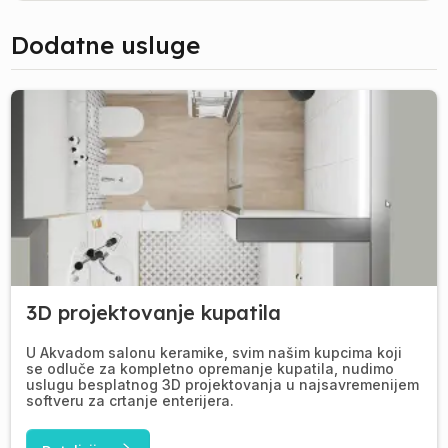
Dodatne usluge
3D projektovanje kupatila
U Akvadom salonu keramike, svim našim kupcima koji
se odluče za kompletno opremanje kupatila, nudimo
uslugu besplatnog 3D projektovanja u najsavremenijem
softveru za crtanje enterijera.