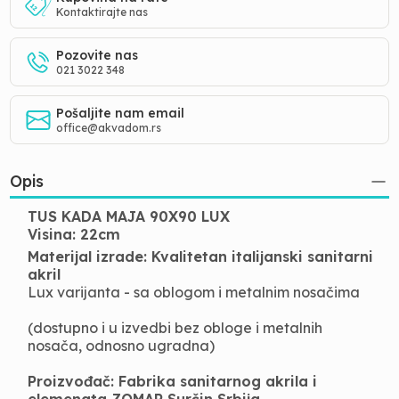
Kontaktirajte nas
Pozovite nas
021 3022 348
Pošaljite nam email
office@akvadom.rs
Opis
TUS KADA MAJA 90X90 LUX
Visina: 22cm
Materijal izrade: Kvalitetan italijanski sanitarni
akril
Lux varijanta - sa oblogom i metalnim nosačima
(dostupno i u izvedbi bez obloge i metalnih
nosača, odnosno ugradna)
Proizvođač: Fabrika sanitarnog akrila i