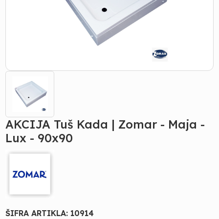
AKCIJA Tuš Kada | Zomar - Maja -
Lux - 90x90
ŠIFRA ARTIKLA:
10914