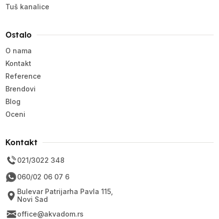
Tuš kanalice
Ostalo
O nama
Kontakt
Reference
Brendovi
Blog
Oceni
Kontakt
021/3022 348
060/02 06 07 6
Bulevar Patrijarha Pavla 115,
Novi Sad
office@akvadom.rs