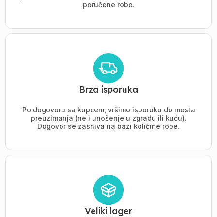
poručene robe.
Brza isporuka
Po dogovoru sa kupcem, vršimo isporuku do mesta
preuzimanja (ne i unošenje u zgradu ili kuću).
Dogovor se zasniva na bazi količine robe.
Veliki lager