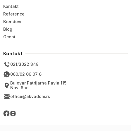
Kontakt
Reference
Brendovi
Blog
Oceni
Kontakt
021/3022 348
060/02 06 07 6
Bulevar Patrijarha Pavla 115,
Novi Sad
office@akvadom.rs