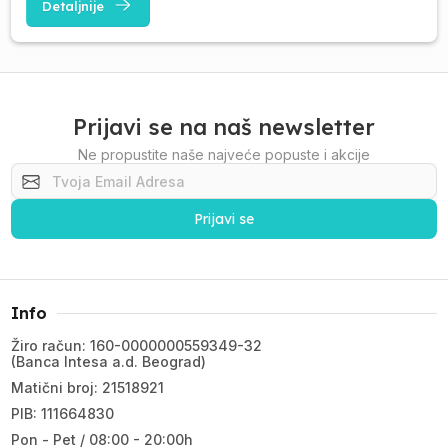
Detaljnije
Prijavi se na naš newsletter
Ne propustite naše najveće popuste i akcije
Prijavi se
Info
Žiro račun: 160-0000000559349-32
(Banca Intesa a.d. Beograd)
Matični broj: 21518921
PIB: 111664830
Pon - Pet / 08:00 - 20:00h