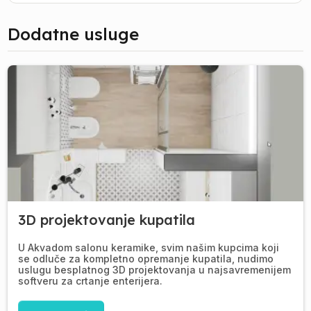
Dodatne usluge
3D projektovanje kupatila
U Akvadom salonu keramike, svim našim kupcima koji
se odluče za kompletno opremanje kupatila, nudimo
uslugu besplatnog 3D projektovanja u najsavremenijem
softveru za crtanje enterijera.