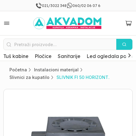
021/3022 348
060/02 06 07 6
Tuš kabine
Pločice
Sanitarije
Led ogledala po mer
Početna
Instalacioni materijal
Slivnici za kupatilo
SLIVNIK FI 50 HORIZONT.