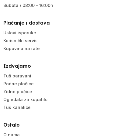
Subota / 08:00 - 16:00h
Plaćanje i dostava
Uslovi isporuke
Korisnički servis
Kupovina na rate
Izdvajamo
Tuš paravani
Podne pločice
Zidne pločice
Ogledala za kupatilo
Tuš kanalice
Ostalo
O nama