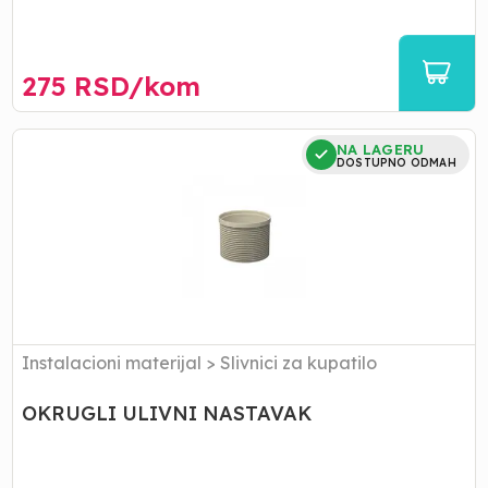
275
RSD/
kom
OKRUGLI
NA LAGERU
ULIVNI
DOSTUPNO ODMAH
NASTAVAK
Instalacioni materijal
>
Slivnici za kupatilo
OKRUGLI ULIVNI NASTAVAK