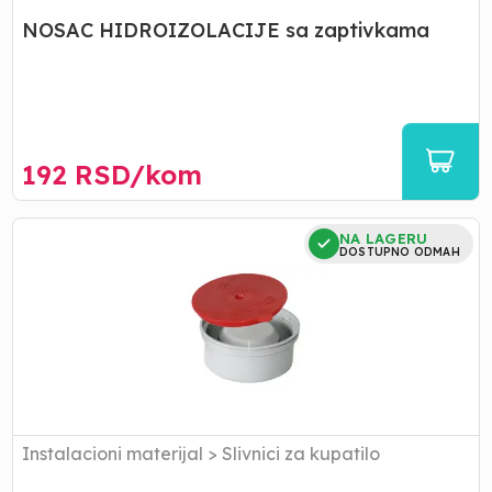
NOSAC HIDROIZOLACIJE sa zaptivkama
192
RSD/
kom
SLIVNIK
NA LAGERU
"UNV32"
DOSTUPNO ODMAH
Instalacioni materijal
>
Slivnici za kupatilo