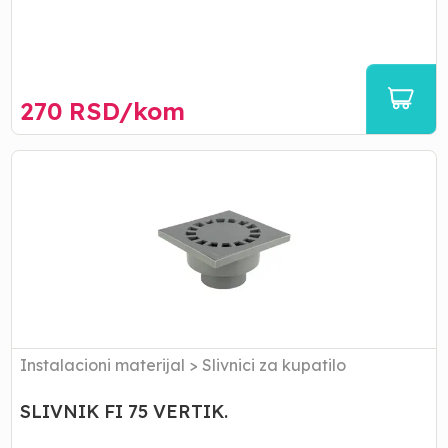
270
RSD/
kom
SLIVNIK
FI
75
VERTIK.
Instalacioni materijal
>
Slivnici za kupatilo
SLIVNIK FI 75 VERTIK.