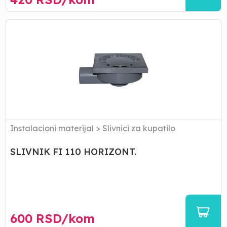
SLIVNIK
FI
110
HORIZONT.
Instalacioni materijal
>
Slivnici za kupatilo
SLIVNIK FI 110 HORIZONT.
600
RSD/
kom