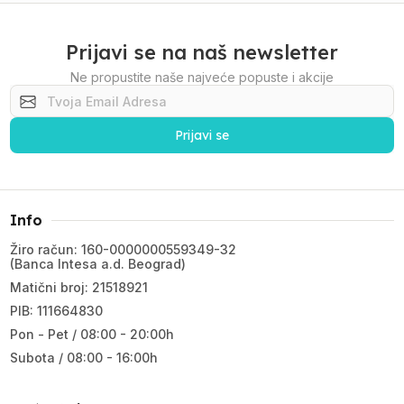
Prijavi se na naš newsletter
Ne propustite naše najveće popuste i akcije
Prijavi se
Info
Žiro račun: 160-0000000559349-32
(Banca Intesa a.d. Beograd)
Matični broj: 21518921
PIB: 111664830
Pon - Pet / 08:00 - 20:00h
Subota / 08:00 - 16:00h