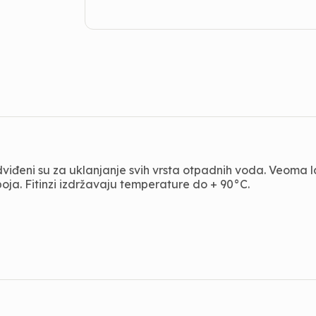
redviđeni su za uklanjanje svih vrsta otpadnih voda. Veoma
ja. Fitinzi izdržavaju temperature do + 90°C.