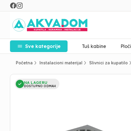
Sve kategorije
Tuš kabine
Ploč
Početna
Instalacioni materijal
Slivnici za kupatilo
NA LAGERU
DOSTUPNO ODMAH