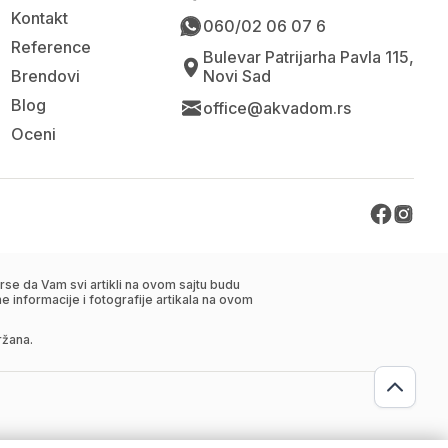
Kontakt
060/02 06 07 6
Reference
Bulevar Patrijarha Pavla 115,
Brendovi
Novi Sad
Blog
office@akvadom.rs
Oceni
se da Vam svi artikli na ovom sajtu budu
 informacije i fotografije artikala na ovom
ržana.