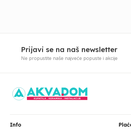
Prijavi se na naš newsletter
Ne propustite naše najveće popuste i akcije
Info
Plać