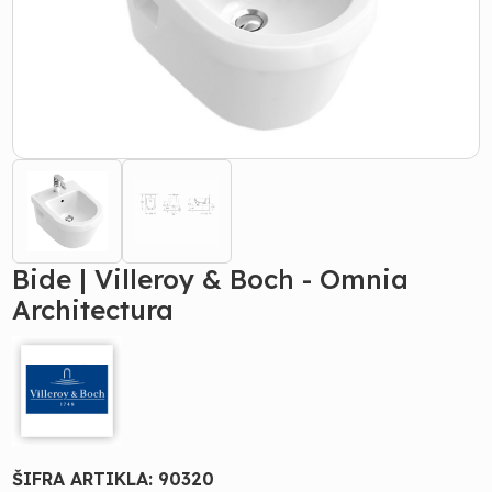
Bide | Villeroy & Boch - Omnia
Architectura
ŠIFRA ARTIKLA:
90320