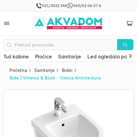
021/3022 348
060/02 06 07 6
Tuš kabine
Pločice
Sanitarije
Led ogledala po mer
Početna
Sanitarije
Bidei
Bide | Villeroy & Boch - Omnia Architectura