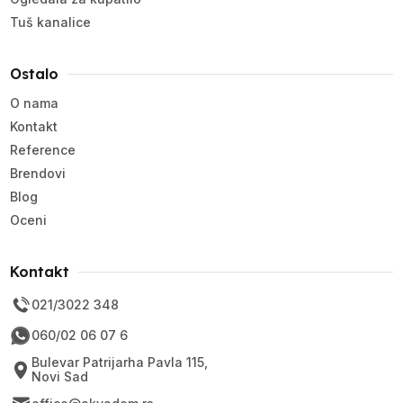
Tuš kanalice
Ostalo
O nama
Kontakt
Reference
Brendovi
Blog
Oceni
Kontakt
021/3022 348
060/02 06 07 6
Bulevar Patrijarha Pavla 115,
Novi Sad