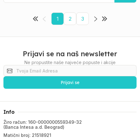
1
2
3
Prijavi se na naš newsletter
Ne propustite naše najveće popuste i akcije
Prijavi se
Info
Žiro račun: 160-0000000559349-32
(Banca Intesa a.d. Beograd)
Matični broj: 21518921