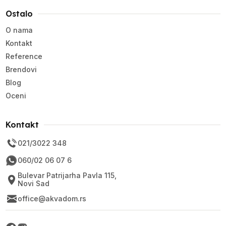
Ostalo
O nama
Kontakt
Reference
Brendovi
Blog
Oceni
Kontakt
021/3022 348
060/02 06 07 6
Bulevar Patrijarha Pavla 115,
Novi Sad
office@akvadom.rs