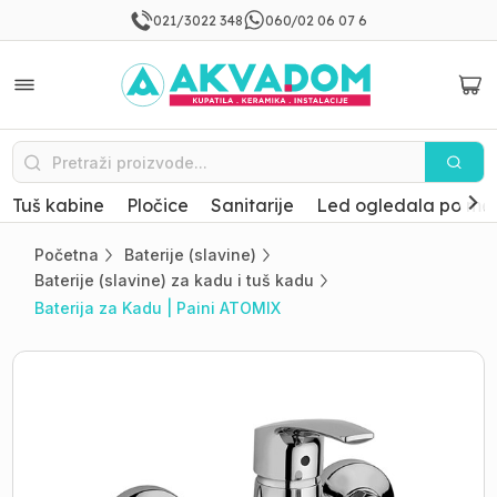
021/3022 348
060/02 06 07 6
Tuš kabine
Pločice
Sanitarije
Led ogledala po mer
Početna
Baterije (slavine)
Baterije (slavine) za kadu i tuš kadu
Baterija za Kadu | Paini ATOMIX