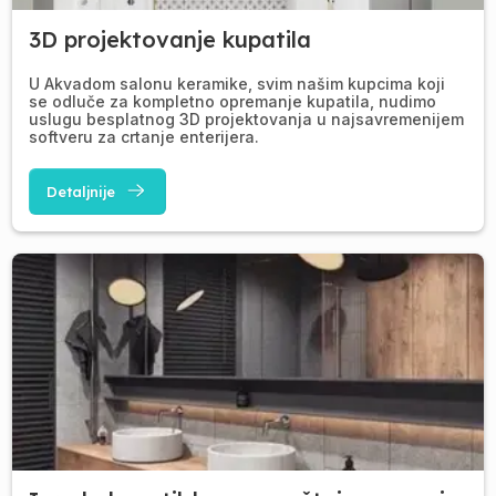
3D projektovanje kupatila
U Akvadom salonu keramike, svim našim kupcima koji
se odluče za kompletno opremanje kupatila, nudimo
uslugu besplatnog 3D projektovanja u najsavremenijem
softveru za crtanje enterijera.
Detaljnije