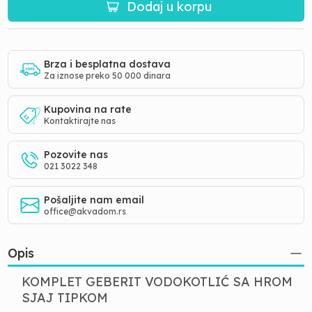
Dodaj u korpu
Brza i besplatna dostava
Za iznose preko 50 000 dinara
Kupovina na rate
Kontaktirajte nas
Pozovite nas
021 3022 348
Pošaljite nam email
office@akvadom.rs
Opis
KOMPLET GEBERIT VODOKOTLIĆ SA HROM
SJAJ TIPKOM