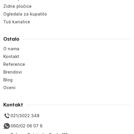
Zidne pločice
Ogledala za kupatilo
Tuš kanalice
Ostalo
O nama
Kontakt
Reference
Brendovi
Blog
Oceni
Kontakt
021/3022 348
060/02 06 07 6