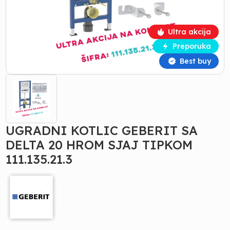
Ultra akcija
Preporuka
Best buy
UGRADNI KOTLIC GEBERIT SA
DELTA 20 HROM SJAJ TIPKOM
111.135.21.3