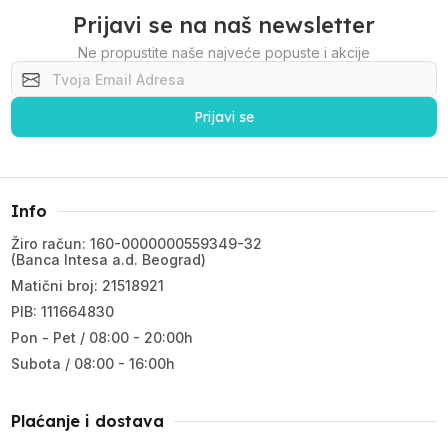
Prijavi se na naš newsletter
Ne propustite naše najveće popuste i akcije
Prijavi se
Info
Žiro račun: 160-0000000559349-32
(Banca Intesa a.d. Beograd)
Matični broj: 21518921
PIB: 111664830
Pon - Pet / 08:00 - 20:00h
Subota / 08:00 - 16:00h
Plaćanje i dostava