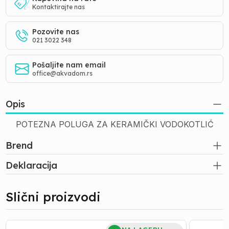
Kontaktirajte nas
Pozovite nas
021 3022 348
Pošaljite nam email
office@akvadom.rs
Opis
POTEZNA POLUGA ZA KERAMIČKI VODOKOTLIĆ
Brend
Deklaracija
Slični proizvodi
TEFLON
GUMICE