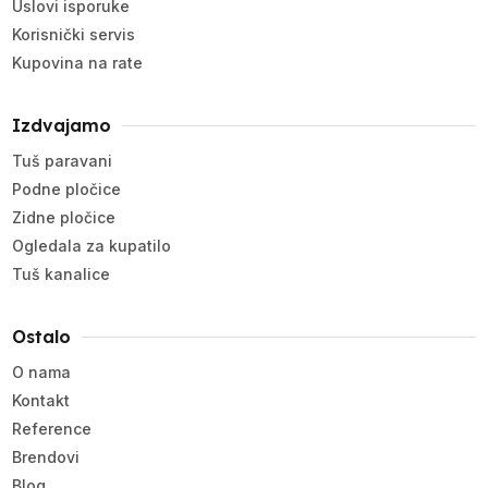
Uslovi isporuke
Korisnički servis
Kupovina na rate
Izdvajamo
Tuš paravani
Podne pločice
Zidne pločice
Ogledala za kupatilo
Tuš kanalice
Ostalo
O nama
Kontakt
Reference
Brendovi
Blog