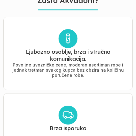
Zašto Akvadom?
Ljubazno osoblje, brza i stručna
komunikacija.
Povoljne uvozničke cene, moderan asortiman robe i
jednak tretman svakog kupca bez obzira na količinu
poručene robe.
Brza isporuka