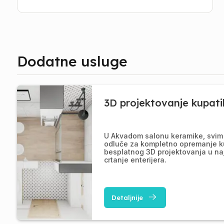
Dodatne usluge
3D projektovanje kupati
U Akvadom salonu keramike, svim 
odluče za kompletno opremanje k
besplatnog 3D projektovanja u na
crtanje enterijera.
Detaljnije