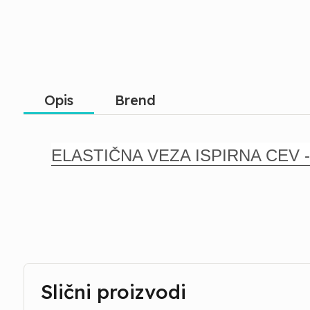
Opis
Brend
ELASTIČNA VEZA ISPIRNA CEV 
Slični proizvodi