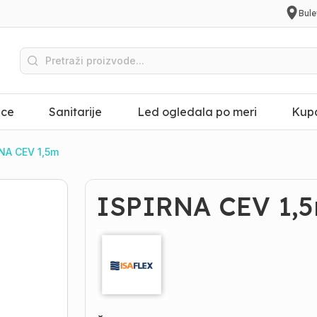
Bule
ice
Sanitarije
Led ogledala po meri
Kupa
NA CEV 1,5m
ISPIRNA CEV 1,