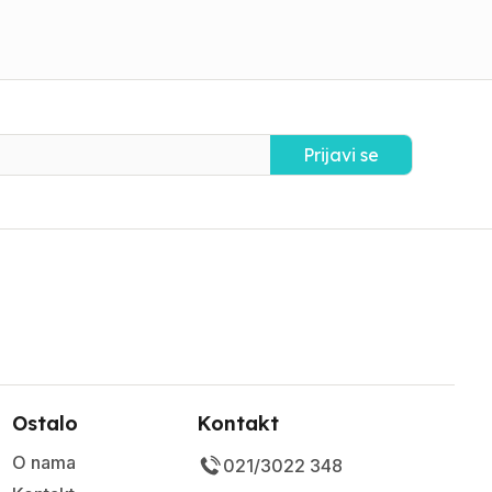
Prijavi se
Ostalo
Kontakt
O nama
021/3022 348