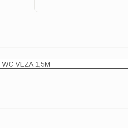
- WC VEZA 1,5M