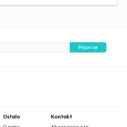
Prijavi se
Ostalo
Kontakt
O nama