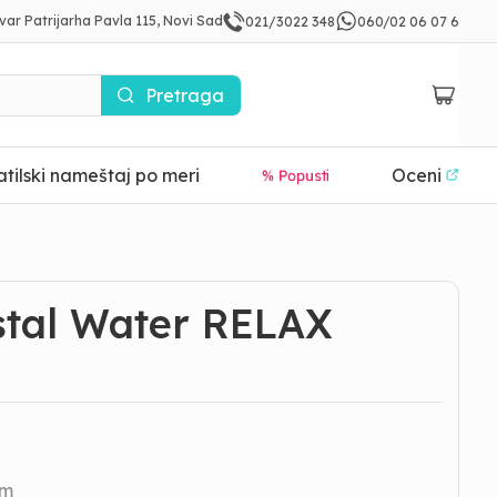
var Patrijarha Pavla 115, Novi Sad
021/3022 348
060/02 06 07 6
Pretraga
tilski nameštaj po meri
Oceni
% Popusti
tal Water RELAX
om