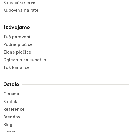
Korisnički servis
Kupovina na rate
Izdvajamo
Tuš paravani
Podne pločice
Zidne pločice
Ogledala za kupatilo
Tuš kanalice
Ostalo
O nama
Kontakt
Reference
Brendovi
Blog