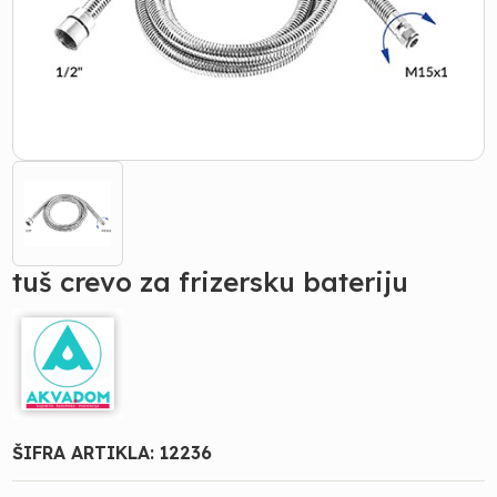
tuš crevo za frizersku bateriju
ŠIFRA ARTIKLA:
12236