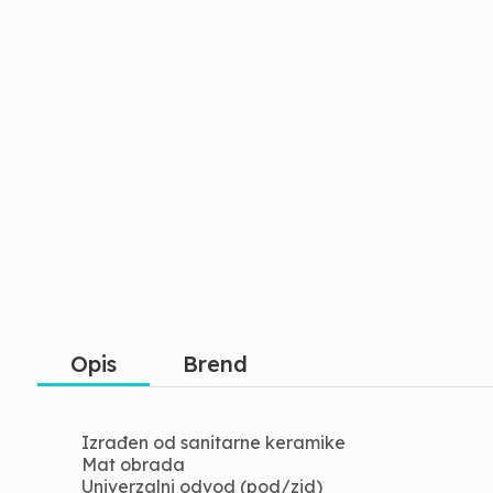
Opis
Brend
Izrađen od sanitarne keramike
Mat obrada
Univerzalni odvod (pod/zid)