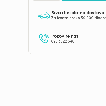
Brza i besplatna dostava
Za iznose preko 50 000 dinar
Pozovite nas
021 3022 348