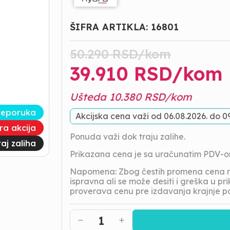
ŠIFRA ARTIKLA:
16801
50.290
RSD/
kom
39.910
RSD/
kom
Ušteda
10.380
RSD/
kom
reporuka
Akcijska cena važi od
06.08.2026.
do
0
tra akcija
Ponuda važi dok traju zalihe.
aj zaliha
Prikazana cena je sa uračunatim PDV-
Napomena: Zbog čestih promena cena na
ispravna ali se može desiti i greška u 
proverava cenu pre izdavanja krajnje p
1