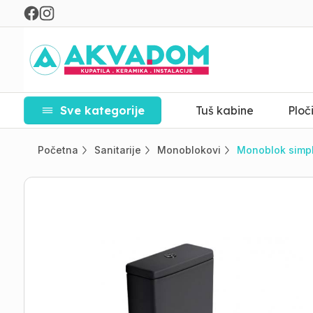
Sve kategorije
Tuš kabine
Ploč
Početna
Sanitarije
Monoblokovi
Monoblok simpl