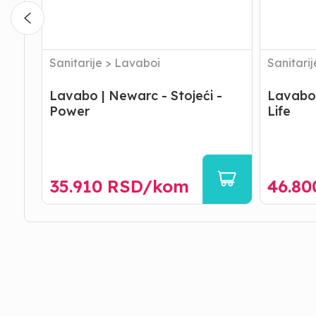
Sanitarije
>
Lavaboi
Sanitarij
Lavabo | Newarc - Stojeći -
Lavabo 
Power
Life
35.910
RSD/
kom
46.80