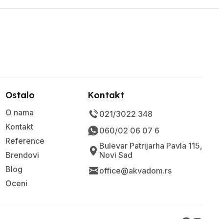
Ostalo
Kontakt
O nama
021/3022 348
Kontakt
060/02 06 07 6
Reference
Bulevar Patrijarha Pavla 115,
Brendovi
Novi Sad
Blog
office@akvadom.rs
Oceni