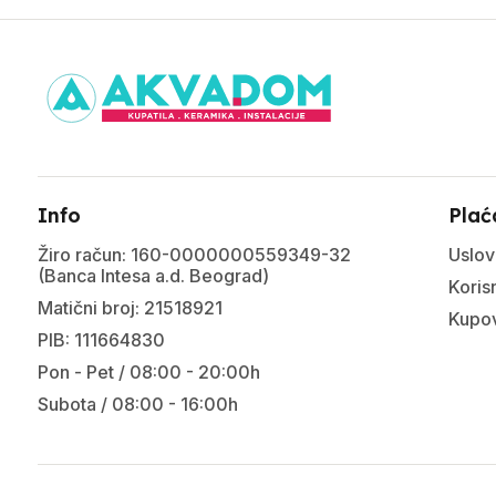
Info
Plać
Žiro račun: 160-0000000559349-32
Uslov
(Banca Intesa a.d. Beograd)
Korisn
Matični broj: 21518921
Kupov
PIB: 111664830
Pon - Pet / 08:00 - 20:00h
Subota / 08:00 - 16:00h