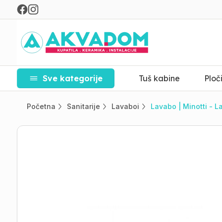
Sve kategorije
Tuš kabine
Ploč
Početna
Sanitarije
Lavaboi
Lavabo | Minotti - L