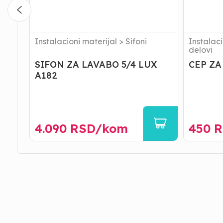
Instalacioni materijal
>
Sifoni
Instalaci
delovi
SIFON ZA LAVABO 5/4 LUX
CEP ZA
A182
4.090
RSD/
kom
450
R