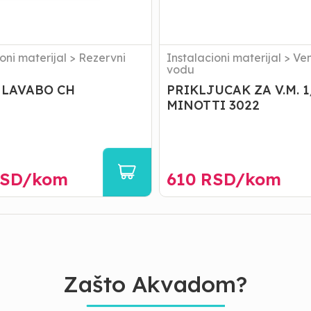
oni materijal
>
Rezervni
Instalacioni materijal
>
Ven
vodu
 LAVABO CH
PRIKLJUCAK ZA V.M. 1
MINOTTI 3022
SD/
kom
610
RSD/
kom
Zašto Akvadom?