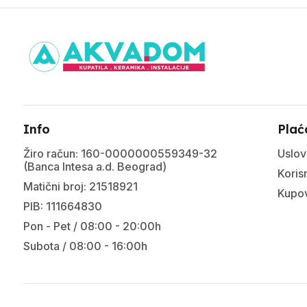
Info
Plać
Žiro račun: 160-0000000559349-32
Uslov
(Banca Intesa a.d. Beograd)
Korisn
Matični broj: 21518921
Kupov
PIB: 111664830
Pon - Pet / 08:00 - 20:00h
Subota / 08:00 - 16:00h