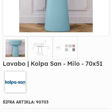
Lavabo | Kolpa San - Milo - 70x51
ŠIFRA ARTIKLA:
90703