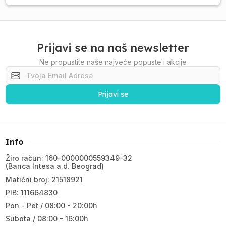
Prijavi se na naš newsletter
Ne propustite naše najveće popuste i akcije
Prijavi se
Info
Žiro račun: 160-0000000559349-32
(Banca Intesa a.d. Beograd)
Matični broj: 21518921
PIB: 111664830
Pon - Pet / 08:00 - 20:00h
Subota / 08:00 - 16:00h