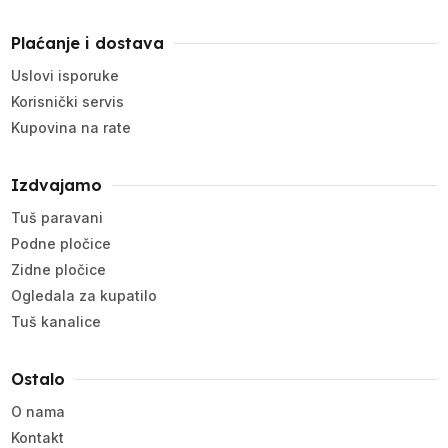
Plaćanje i dostava
Uslovi isporuke
Korisnički servis
Kupovina na rate
Izdvajamo
Tuš paravani
Podne pločice
Zidne pločice
Ogledala za kupatilo
Tuš kanalice
Ostalo
O nama
Kontakt