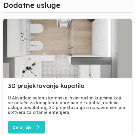
Dodatne usluge
3D projektovanje kupatila
U Akvadom salonu keramike, svim našim kupcima koji
se odluče za kompletno opremanje kupatila, nudimo
uslugu besplatnog 3D projektovanja u najsavremenijem
softveru za crtanje enterijera.
Detaljnije