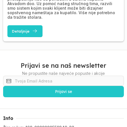
Akvadom doo. Uz pomoć našeg stručnog tima, razvili
smo sistem kojim svaki klijent može biti dizajner
sopstvenog nameštaja za kupatilo. Više nije potrebno
da tražite stolara.
Detaljnije
Prijavi se na naš newsletter
Ne propustite naše najveće popuste i akcije
Prijavi se
Info