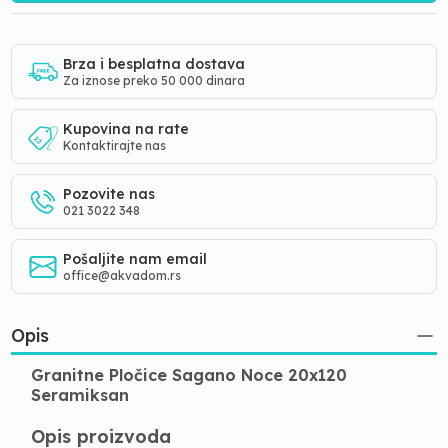
Brza i besplatna dostava
Za iznose preko 50 000 dinara
Kupovina na rate
Kontaktirajte nas
Pozovite nas
021 3022 348
Pošaljite nam email
office@akvadom.rs
Opis
Granitne Pločice Sagano Noce 20x120
Seramiksan
Opis proizvoda