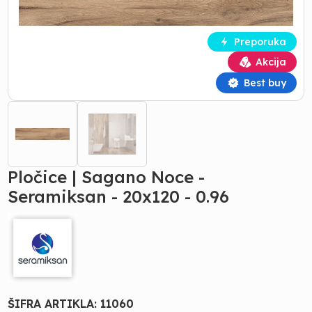
Preporuka
Akcija
Best buy
Pločice | Sagano Noce -
Seramiksan - 20x120 - 0.96
ŠIFRA ARTIKLA:
11060