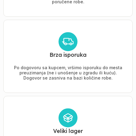
poručene robe.
Brza isporuka
Po dogovoru sa kupcem, vršimo isporuku do mesta
preuzimanja (ne i unošenje u zgradu ili kuću).
Dogovor se zasniva na bazi količine robe.
Veliki lager