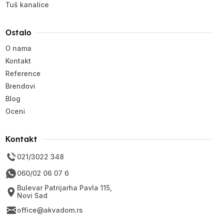
Tuš kanalice
Ostalo
O nama
Kontakt
Reference
Brendovi
Blog
Oceni
Kontakt
021/3022 348
060/02 06 07 6
Bulevar Patrijarha Pavla 115,
Novi Sad
office@akvadom.rs