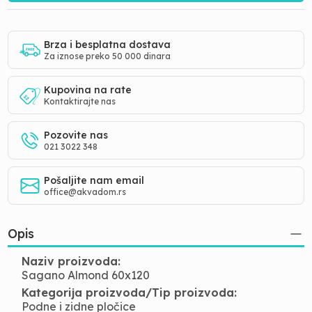
Brza i besplatna dostava
Za iznose preko 50 000 dinara
Kupovina na rate
Kontaktirajte nas
Pozovite nas
021 3022 348
Pošaljite nam email
office@akvadom.rs
Opis
Naziv proizvoda:
Sagano Almond 60x120
Kategorija proizvoda/Tip proizvoda:
Podne i zidne pločice