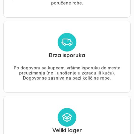
poručene robe.
Brza isporuka
Po dogovoru sa kupcem, vršimo isporuku do mesta
preuzimanja (ne i unošenje u zgradu ili kuću).
Dogovor se zasniva na bazi količine robe.
Veliki lager