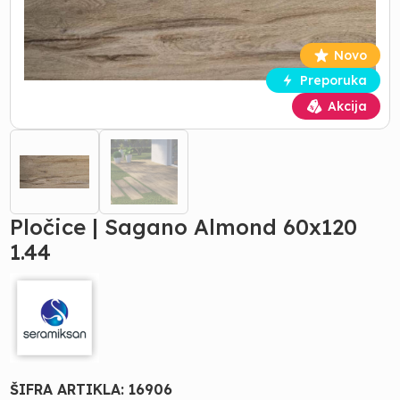
Novo
Preporuka
Akcija
Pločice | Sagano Almond 60x120
1.44
ŠIFRA ARTIKLA:
16906