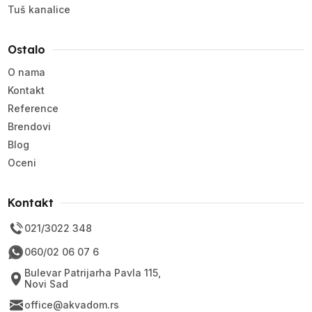
Tuš kanalice
Ostalo
O nama
Kontakt
Reference
Brendovi
Blog
Oceni
Kontakt
021/3022 348
060/02 06 07 6
Bulevar Patrijarha Pavla 115,
Novi Sad
office@akvadom.rs