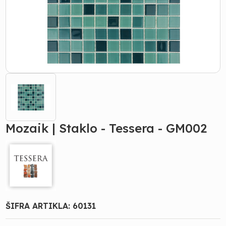
Mozaik | Staklo - Tessera - GM002
ŠIFRA ARTIKLA:
60131