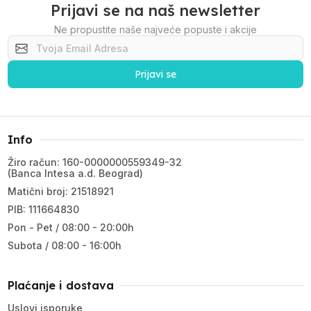
Prijavi se na naš newsletter
Ne propustite naše najveće popuste i akcije
Prijavi se
Info
Žiro račun: 160-0000000559349-32
(Banca Intesa a.d. Beograd)
Matični broj: 21518921
PIB: 111664830
Pon - Pet / 08:00 - 20:00h
Subota / 08:00 - 16:00h
Plaćanje i dostava
Uslovi isporuke