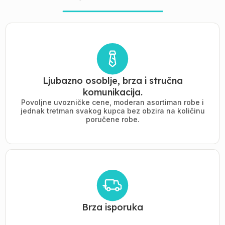
Ljubazno osoblje, brza i stručna
komunikacija.
Povoljne uvozničke cene, moderan asortiman robe i
jednak tretman svakog kupca bez obzira na količinu
poručene robe.
Brza isporuka