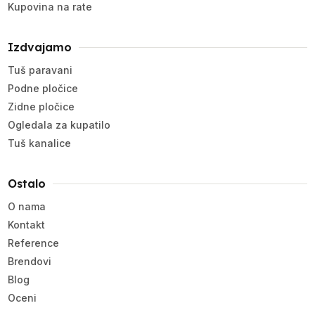
Kupovina na rate
Izdvajamo
Tuš paravani
Podne pločice
Zidne pločice
Ogledala za kupatilo
Tuš kanalice
Ostalo
O nama
Kontakt
Reference
Brendovi
Blog
Oceni