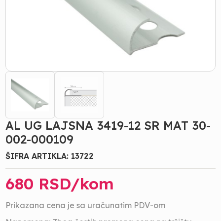
AL UG LAJSNA 3419-12 SR MAT 30-
002-000109
ŠIFRA ARTIKLA:
13722
680
RSD/
kom
Prikazana cena je sa uračunatim PDV-om