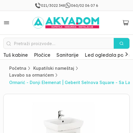
021/3022 348
060/02 06 07 6
Tuš kabine
Pločice
Sanitarije
Led ogledala po mer
Početna
Kupatilski nameštaj
Lavabo sa ormarićem
Ormarić - Donji Elemenat | Geberit Selnova Square - Sa L