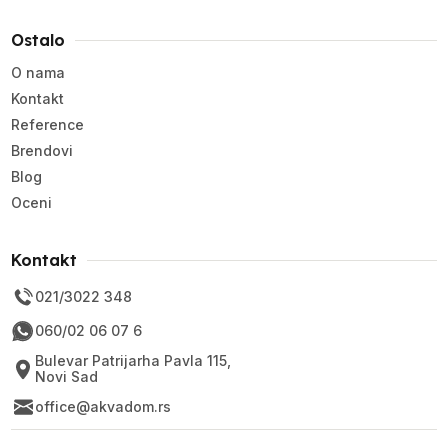
Ostalo
O nama
Kontakt
Reference
Brendovi
Blog
Oceni
Kontakt
021/3022 348
060/02 06 07 6
Bulevar Patrijarha Pavla 115,
Novi Sad
office@akvadom.rs