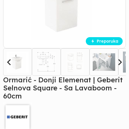
Preporuka
Ormarić - Donji Elemenat | Geberit
Selnova Square - Sa Lavaboom -
60cm