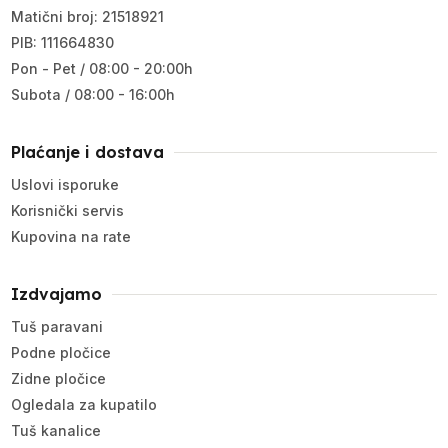
Matični broj: 21518921
PIB: 111664830
Pon - Pet / 08:00 - 20:00h
Subota / 08:00 - 16:00h
Plaćanje i dostava
Uslovi isporuke
Korisnički servis
Kupovina na rate
Izdvajamo
Tuš paravani
Podne pločice
Zidne pločice
Ogledala za kupatilo
Tuš kanalice