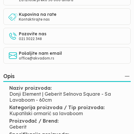
Kupovina na rate
Kontaktirajte nas
Pozovite nas
021 3022 348
Pošaljite nam email
office@akvadom.rs
Opis
Naziv proizvoda:
Donji Element | Geberit Selnova Square - Sa
Lavaboom - 60cm
Kategorija proizvoda / Tip proizvoda:
Kupatilski ormarić sa lavaboom
Proizvođač / Brend:
Geberit