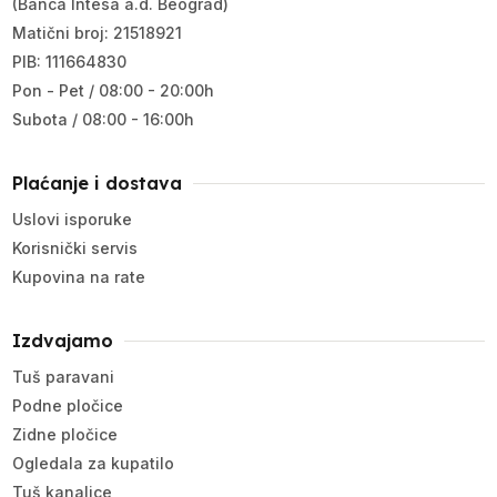
(Banca Intesa a.d. Beograd)
Matični broj: 21518921
PIB: 111664830
Pon - Pet / 08:00 - 20:00h
Subota / 08:00 - 16:00h
Plaćanje i dostava
Uslovi isporuke
Korisnički servis
Kupovina na rate
Izdvajamo
Tuš paravani
Podne pločice
Zidne pločice
Ogledala za kupatilo
Tuš kanalice