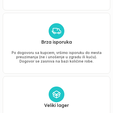
Brza isporuka
Po dogovoru sa kupcem, vršimo isporuku do mesta
preuzimanja (ne i unošenje u zgradu ili kuću).
Dogovor se zasniva na bazi količine robe.
Veliki lager