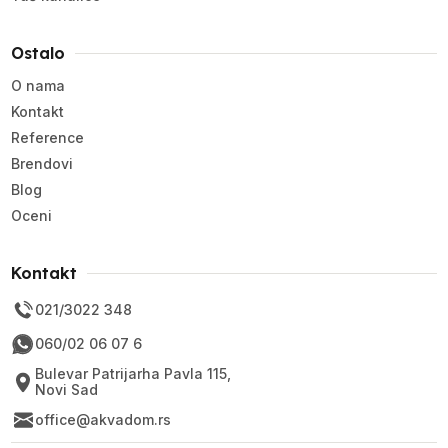
Ostalo
O nama
Kontakt
Reference
Brendovi
Blog
Oceni
Kontakt
021/3022 348
060/02 06 07 6
Bulevar Patrijarha Pavla 115,
Novi Sad
office@akvadom.rs