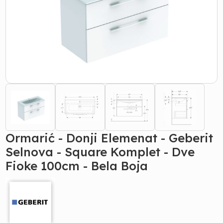
Ormarić - Donji Elemenat - Geberit
Selnova - Square Komplet - Dve
Fioke 100cm - Bela Boja