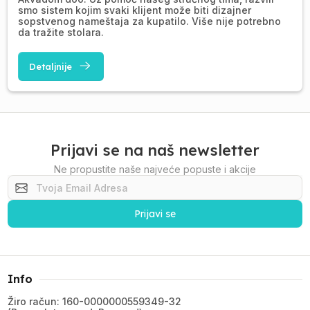
smo sistem kojim svaki klijent može biti dizajner
sopstvenog nameštaja za kupatilo. Više nije potrebno
da tražite stolara.
Detaljnije
Prijavi se na naš newsletter
Ne propustite naše najveće popuste i akcije
Prijavi se
Info
Žiro račun: 160-0000000559349-32