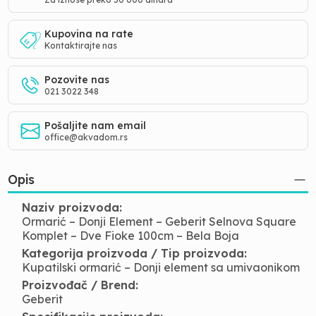
Kupovina na rate
Kontaktirajte nas
Pozovite nas
021 3022 348
Pošaljite nam email
office@akvadom.rs
Opis
Naziv proizvoda:
Ormarić – Donji Element – Geberit Selnova Square
Komplet – Dve Fioke 100cm – Bela Boja
Kategorija proizvoda / Tip proizvoda:
Kupatilski ormarić – Donji element sa umivaonikom
Proizvođač / Brend:
Geberit