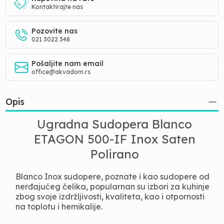
Kontaktirajte nas
Pozovite nas
021 3022 348
Pošaljite nam email
office@akvadom.rs
Opis
Ugradna Sudopera Blanco
ETAGON 500-IF Inox Saten
Polirano
Blanco Inox sudopere, poznate i kao sudopere od 
nerđajućeg čelika, popularnan su izbori za kuhinje 
zbog svoje izdržljivosti, kvaliteta, kao i otpornosti 
na toplotu i hemikalije.