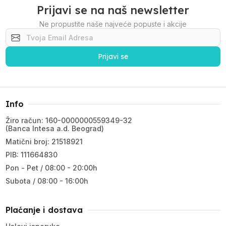
Prijavi se na naš newsletter
Ne propustite naše najveće popuste i akcije
Prijavi se
Info
Žiro račun: 160-0000000559349-32
(Banca Intesa a.d. Beograd)
Matični broj: 21518921
PIB: 111664830
Pon - Pet / 08:00 - 20:00h
Subota / 08:00 - 16:00h
Plaćanje i dostava