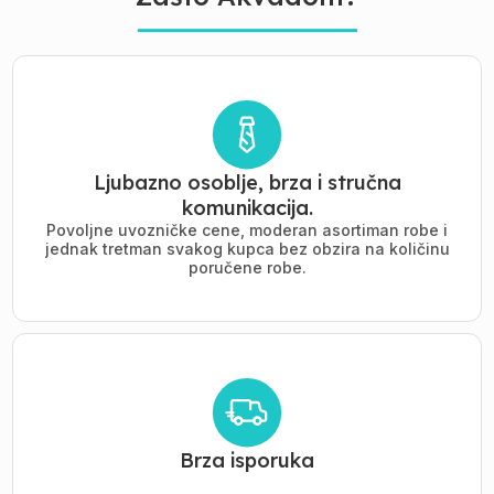
Ljubazno osoblje, brza i stručna
komunikacija.
Povoljne uvozničke cene, moderan asortiman robe i
jednak tretman svakog kupca bez obzira na količinu
poručene robe.
Brza isporuka