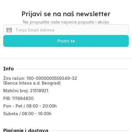
Prijavi se na naš newsletter
Ne propustite naše najveće popuste i akcije
Prijavi se
Info
Žiro račun: 160-0000000559349-32
(Banca Intesa a.d. Beograd)
Matični broj: 21518921
PIB: 111664830
Pon - Pet / 08:00 - 20:00h
Subota / 08:00 - 16:00h
Plaćanje i dostava