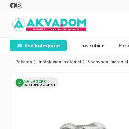
Sve kategorije
Tuš kabine
Ploč
Početna
Instalacioni materijal
Vodovodni materijal
NA LAGERU
DOSTUPNO ODMAH