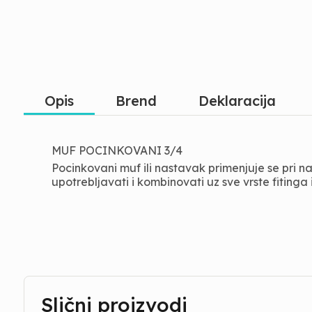
Opis
Brend
Deklaracija
MUF POCINKOVANI 3/4
Pocinkovani muf ili nastavak primenjuje se pri 
upotrebljavati i kombinovati uz sve vrste fitinga i
Slični proizvodi