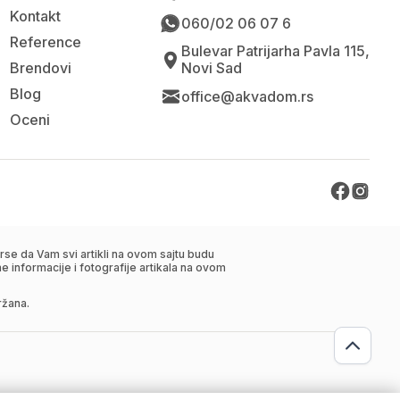
Kontakt
060/02 06 07 6
Reference
Bulevar Patrijarha Pavla 115,
Brendovi
Novi Sad
Blog
office@akvadom.rs
Oceni
se da Vam svi artikli na ovom sajtu budu
 informacije i fotografije artikala na ovom
ržana.