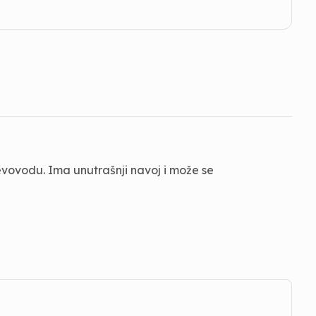
evovodu. Ima unutrašnji navoj i može se