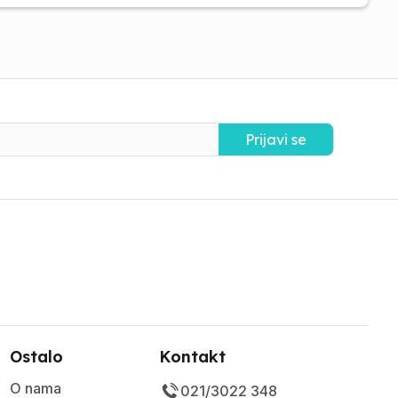
Prijavi se
Ostalo
Kontakt
O nama
021/3022 348