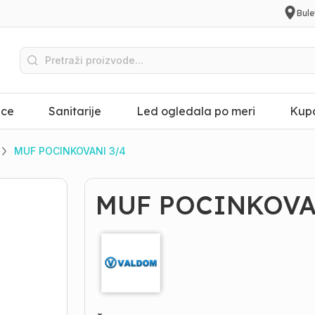
Bule
ice
Sanitarije
Led ogledala po meri
Kupa
MUF POCINKOVANI 3/4
MUF POCINKOVA