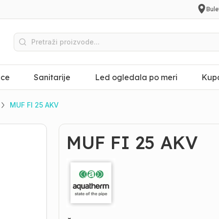
Bule
ice
Sanitarije
Led ogledala po meri
Kupa
MUF FI 25 AKV
MUF FI 25 AKV