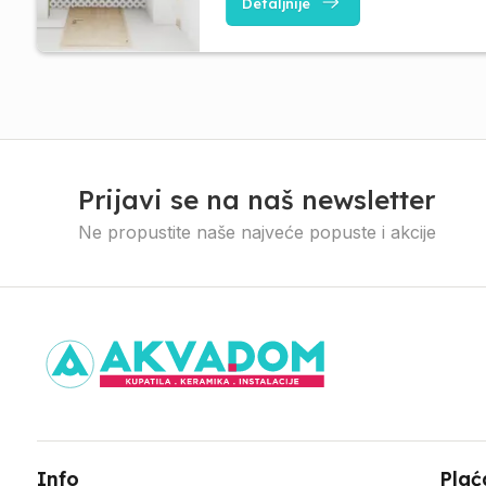
Detaljnije
Prijavi se na naš newsletter
Ne propustite naše najveće popuste i akcije
Info
Plać