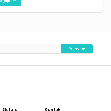
aljnije
Prijavi se
Ostalo
Kontakt