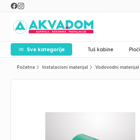
Sve kategorije
Tuš kabine
Ploč
Početna
Instalacioni materijal
Vodovodni materijal