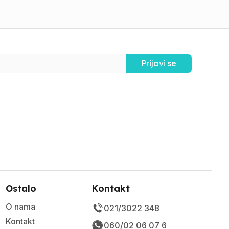
Prijavi se
Ostalo
Kontakt
O nama
021/3022 348
Kontakt
060/02 06 07 6