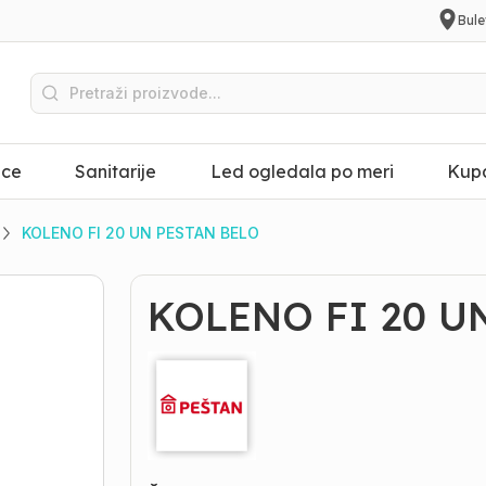
Bule
ice
Sanitarije
Led ogledala po meri
Kupa
KOLENO FI 20 UN PESTAN BELO
KOLENO FI 20 U