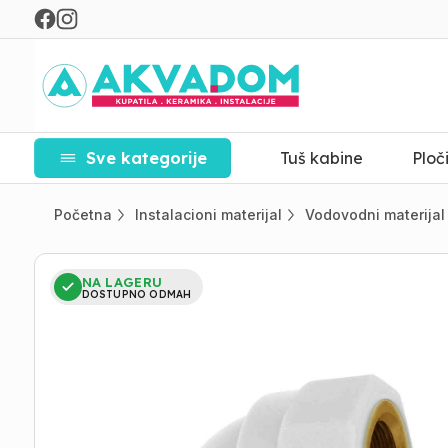
Sve kategorije
Tuš kabine
Ploč
Početna
Instalacioni materijal
Vodovodni materijal
NA LAGERU
DOSTUPNO ODMAH