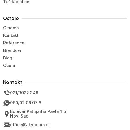
Tuš kanalice
Ostalo
O nama
Kontakt
Reference
Brendovi
Blog
Oceni
Kontakt
021/3022 348
060/02 06 07 6
Bulevar Patrijarha Pavla 115,
Novi Sad
office@akvadom.rs