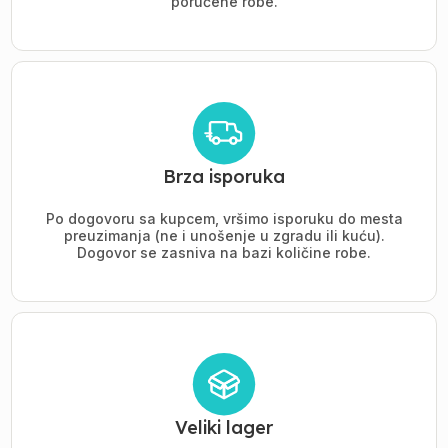
poručene robe.
Brza isporuka
Po dogovoru sa kupcem, vršimo isporuku do mesta
preuzimanja (ne i unošenje u zgradu ili kuću).
Dogovor se zasniva na bazi količine robe.
Veliki lager