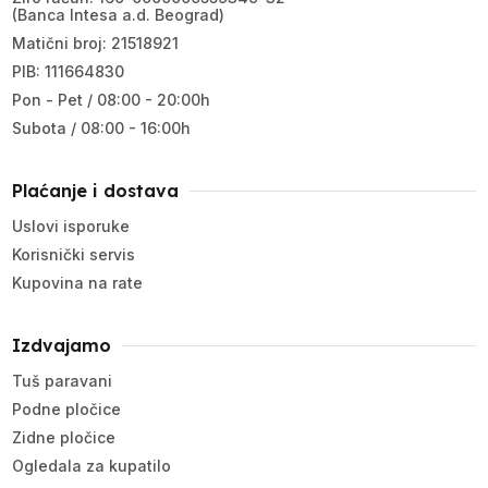
(Banca Intesa a.d. Beograd)
Matični broj: 21518921
PIB: 111664830
Pon - Pet / 08:00 - 20:00h
Subota / 08:00 - 16:00h
Plaćanje i dostava
Uslovi isporuke
Korisnički servis
Kupovina na rate
Izdvajamo
Tuš paravani
Podne pločice
Zidne pločice
Ogledala za kupatilo