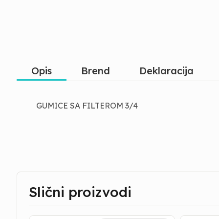
Opis
Brend
Deklaracija
GUMICE SA FILTEROM 3/4
Slični proizvodi