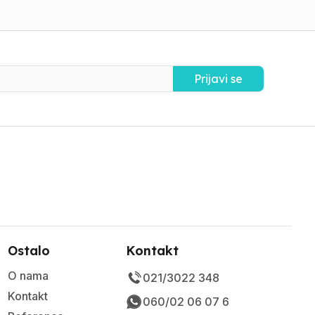
Prijavi se
Ostalo
Kontakt
O nama
021/3022 348
Kontakt
060/02 06 07 6