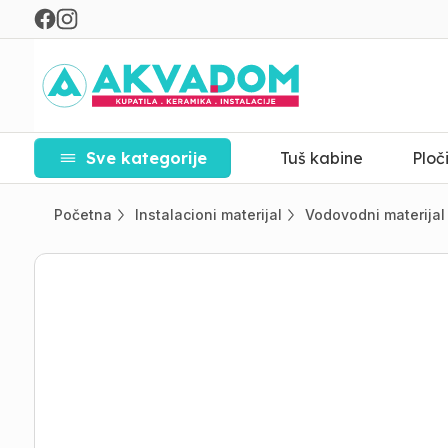
Sve kategorije
Tuš kabine
Ploč
Početna
Instalacioni materijal
Vodovodni materijal