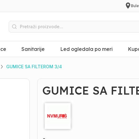
Bule
ice
Sanitarije
Led ogledala po meri
Kupa
GUMICE SA FILTEROM 3/4
GUMICE SA FILT