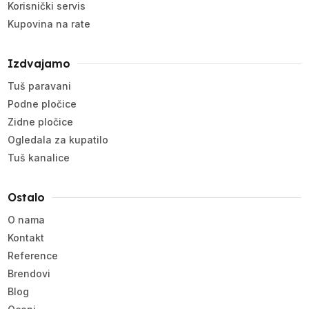
Korisnički servis
Kupovina na rate
Izdvajamo
Tuš paravani
Podne pločice
Zidne pločice
Ogledala za kupatilo
Tuš kanalice
Ostalo
O nama
Kontakt
Reference
Brendovi
Blog