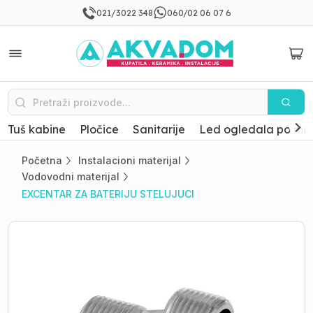
021/3022 348
060/02 06 07 6
Tuš kabine
Pločice
Sanitarije
Led ogledala po mer
Početna
Instalacioni materijal
Vodovodni materijal
EXCENTAR ZA BATERIJU STELUJUCI