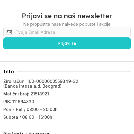
Prijavi se na naš newsletter
Ne propustite naše najveće popuste i akcije
Prijavi se
Info
Žiro račun: 160-0000000559349-32
(Banca Intesa a.d. Beograd)
Matični broj: 21518921
PIB: 111664830
Pon - Pet / 08:00 - 20:00h
Subota / 08:00 - 16:00h