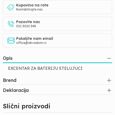
Kupovina na rate
Kontaktirajte nas
Pozovite nas
021 3022 348
Pošaljite nam email
office@akvadom.rs
Opis
EXCENTAR ZA BATERIJU STELUJUCI
Brend
Deklaracija
Slični proizvodi