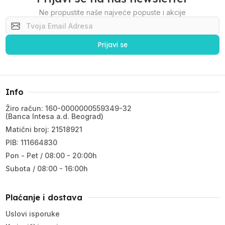
Ne propustite naše najveće popuste i akcije
Prijavi se
Info
Žiro račun: 160-0000000559349-32
(Banca Intesa a.d. Beograd)
Matični broj: 21518921
PIB: 111664830
Pon - Pet / 08:00 - 20:00h
Subota / 08:00 - 16:00h
Plaćanje i dostava
Uslovi isporuke