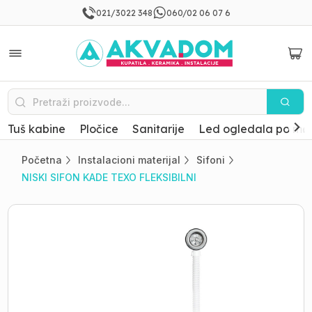
021/3022 348
060/02 06 07 6
Tuš kabine
Pločice
Sanitarije
Led ogledala po mer
Početna
Instalacioni materijal
Sifoni
NISKI SIFON KADE TEXO FLEKSIBILNI