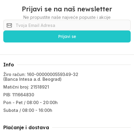
Prijavi se na naš newsletter
Ne propustite naše najveće popuste i akcije
Prijavi se
Info
Žiro račun: 160-0000000559349-32
(Banca Intesa a.d. Beograd)
Matični broj: 21518921
PIB: 111664830
Pon - Pet / 08:00 - 20:00h
Subota / 08:00 - 16:00h
Plaćanje i dostava