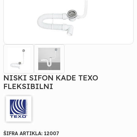
NISKI SIFON KADE TEXO
FLEKSIBILNI
ŠIFRA ARTIKLA:
12007