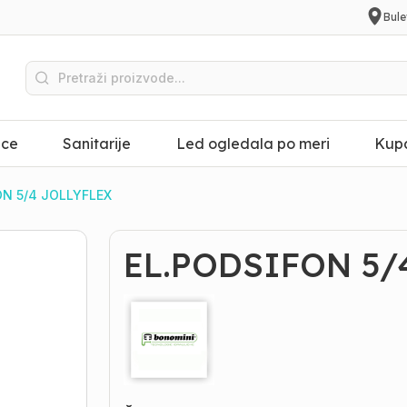
Bule
ice
Sanitarije
Led ogledala po meri
Kupa
ON 5/4 JOLLYFLEX
EL.PODSIFON 5/