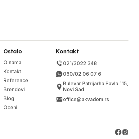
Ostalo
Kontakt
O nama
021/3022 348
Kontakt
060/02 06 07 6
Reference
Bulevar Patrijarha Pavla 115,
Brendovi
Novi Sad
Blog
office@akvadom.rs
Oceni