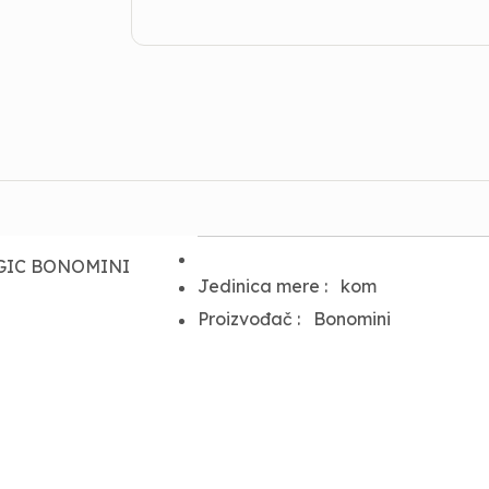
AGIC BONOMINI
Jedinica mere :
kom
Proizvođač :
Bonomini