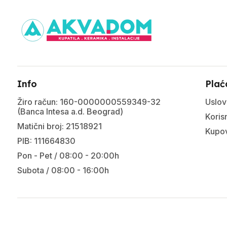
Info
Plać
Žiro račun: 160-0000000559349-32
Uslov
(Banca Intesa a.d. Beograd)
Korisn
Matični broj: 21518921
Kupov
PIB: 111664830
Pon - Pet / 08:00 - 20:00h
Subota / 08:00 - 16:00h